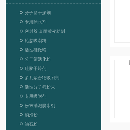
分子筛干燥剂
专用除水剂
密封胶 膏耐黄变助剂
轮胎吸潮粉
活性硅微粉
分子筛活化粉
硅胶干燥剂
多孔聚合物吸附剂
活性分子筛粉末
专用吸附剂
粉末消泡脱水剂
消泡粉
沸石粉