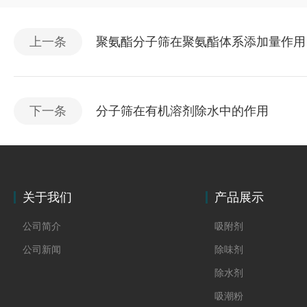
上一条
聚氨酯分子筛在聚氨酯体系添加量作用
下一条
分子筛在有机溶剂除水中的作用
关于我们
产品展示
公司简介
吸附剂
公司新闻
除味剂
除水剂
吸潮粉