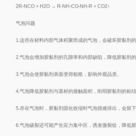
2R-NCO + H2O → R-NH-CO-NH-R + CO2↑
气泡问题
1.这些在材料内部气体积聚而成的气泡，会破坏胶黏剂的
2.气泡会增加胶黏剂的孔隙率和内部缺陷，降低胶黏剂的
3.气泡会使胶黏剂表面变得粗糙，影响外观品质。
4.气泡降低胶黏剂与基材的接触面积，削弱胶黏剂的粘
5.存在气泡时，胶黏剂固化收缩时气泡很难排出，会留下
6.气泡破裂还可能产生应力集中区，诱发微裂纹，降低胶