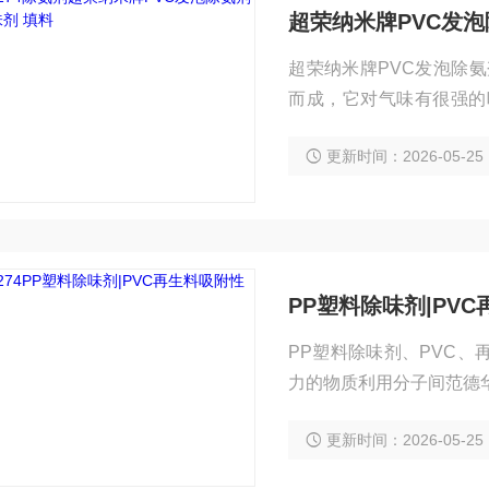
超荣纳米牌PVC发泡
超荣纳米牌PVC发泡除
而成，它对气味有很强的
性，并能减少有害挥发成
更新时间：2026-05-25
长，添加量小等特点。。 用途： 本产品可广泛与用于塑料领域，在塑料制品中能起到减缓或去
除塑料产品因为助剂及材
PP塑料除味剂|PV
PP塑料除味剂、PVC
力的物质利用分子间范德
更新时间：2026-05-25