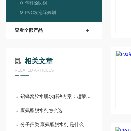
塑料除味剂
PVC发泡除氨剂
查看全部产品
相关文章
RELATED ARTICLES
铝蜂窝胶水脱水解决方案：超荣纳米沸石粉分子筛应用详解
聚氨酯脱水剂怎么选
分子筛类 聚氨酯脱水剂 是什么