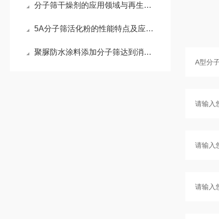
分子筛干燥剂的应用领域与再生方法指南
5A分子筛活化粉的性能特点及应用场景
聚脲防水涂料添加分子筛达到消除气泡和增强物料物理性能的办法