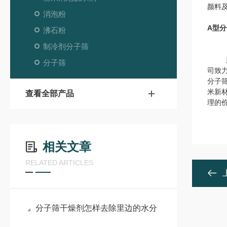
颜料
消泡粉
A型
沸石粉
制冷剂分子筛
郑州
分子筛
司致
分子
米新
查看全部产品
理的
相关文章
RELATED ARTICLES
分子筛干燥剂怎样去除里边的水分