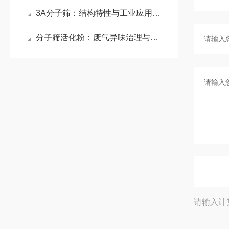
3A分子筛：结构特性与工业应用的价值诠释
分子筛活化粉：废气异味治理与干燥领域的创新吸附材料
请输入计