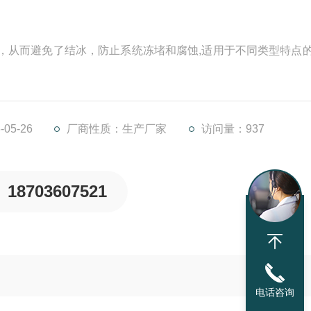
分，从而避免了结冰，防止系统冻堵和腐蚀,适用于不同类型特点
05-26
厂商性质：生产厂家
访问量：937
18703607521
电话咨询