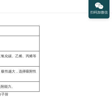
扫码加微信
二氧化碳、乙烯、丙烯等
，极性越大，选择吸附性
吸附能力。