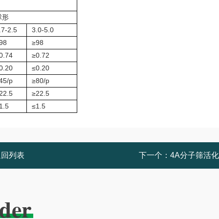
球形
.7-2.5
3.0-5.0
98
≥98
0.74
≥0.72
0.20
≤0.20
45/p
≥80/p
22.5
≥22.5
1.5
≤1.5
返回列表
下一个：
4A分子筛活
der