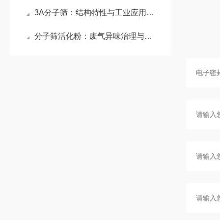
3A分子筛：结构特性与工业应用的价值诠释
分子筛活化粉：废气异味治理与干燥领域的创新吸附材料