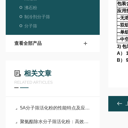
包装含
沸石粉
应用
制冷剂分子筛
--
--
分子筛
--
--
查看全部产品
3) 
A） 
B）
相关文章
RELATED ARTICLES
5A分子筛活化粉的性能特点及应用场景
聚氨酯除水分子筛活化粉：高效除水与稳定体系的技术利器