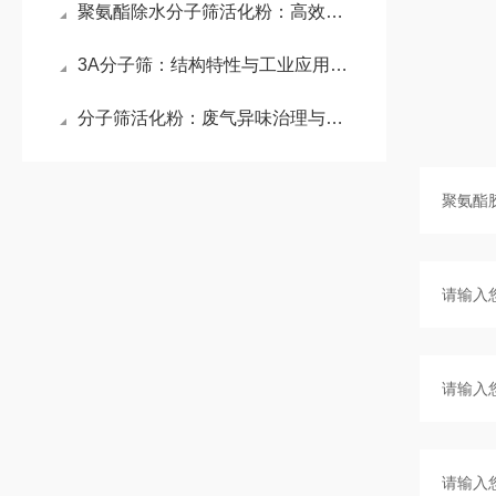
聚氨酯除水分子筛活化粉：高效除水与稳定体系的技术利器
3A分子筛：结构特性与工业应用的价值诠释
分子筛活化粉：废气异味治理与干燥领域的创新吸附材料