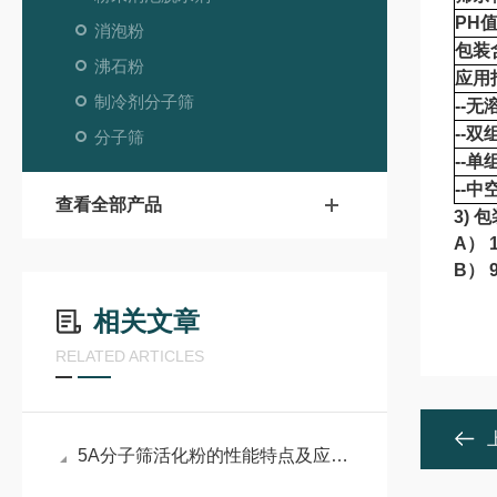
PH
消泡粉
包装含
沸石粉
应用
制冷剂分子筛
--
--
分子筛
--
--
查看全部产品
3) 
A） 
B）
相关文章
RELATED ARTICLES
5A分子筛活化粉的性能特点及应用场景