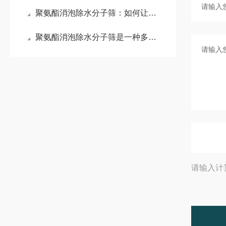
聚氨酯消泡除水分子筛：如何让泡沫“消失”于无形
聚氨酯消泡除水分子筛是一种多功能助剂
请输入计