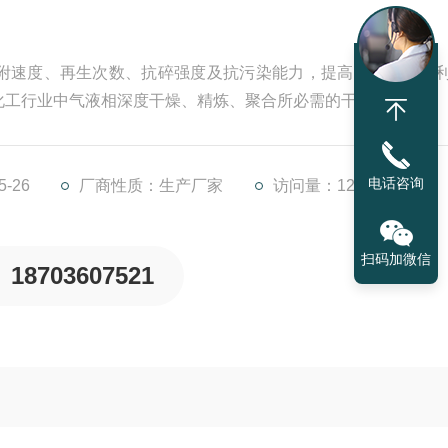
附速度、再生次数、抗碎强度及抗污染能力，提高了分子筛的
化工行业中气液相深度干燥、精炼、聚合所必需的干燥剂。
电话咨询
-26
厂商性质：生产厂家
访问量：1255
扫码加微信
18703607521