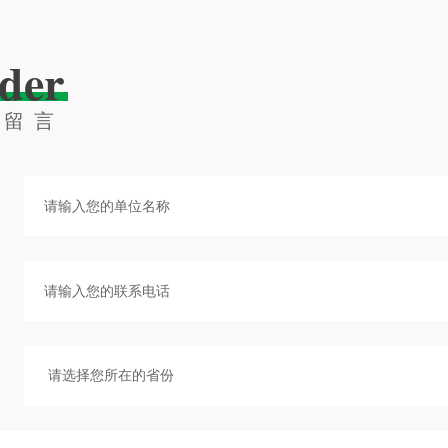
der
线留言