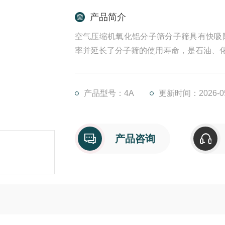
产品简介
空气压缩机氧化铝分子筛分子筛具有快吸
率并延长了分子筛的使用寿命，是石油、
产品型号：4A
更新时间：2026-05
产品咨询