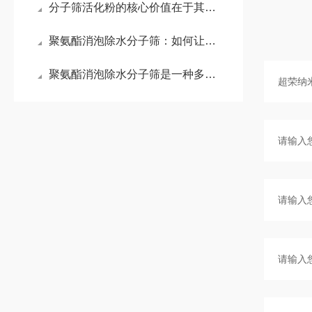
分子筛活化粉的核心价值在于其活化处理工艺
聚氨酯消泡除水分子筛：如何让泡沫“消失”于无形
聚氨酯消泡除水分子筛是一种多功能助剂