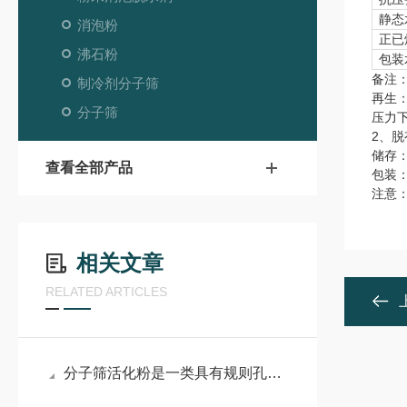
静态
消泡粉
正已
沸石粉
包装
备注
制冷剂分子筛
再生：
分子筛
压力下
2、
储存
查看全部产品
包装
注意
相关文章
RELATED ARTICLES
分子筛活化粉是一类具有规则孔道结构的硅铝酸盐晶体