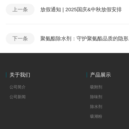
上一条
放假通知 | 2025国庆&中秋放假安排
下一条
聚氨酯除水剂：守护聚氨酯品质的隐形
关于我们
产品展示
公司简介
吸附剂
公司新闻
除味剂
除水剂
吸潮粉