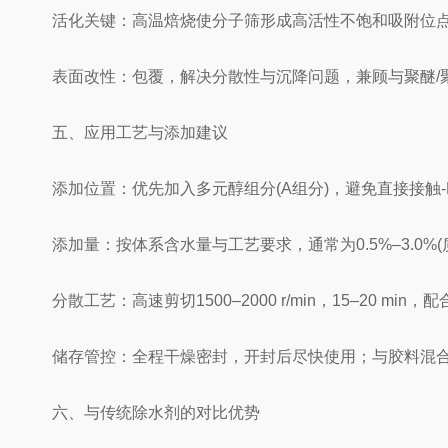
活化关键：高温焙烧使分子筛形成高活性不饱和吸附位点
表面改性：包覆，解决分散性与沉降问题，兼顾与聚醚/
五、应用工艺与添加建议
添加位置：优先加入多元醇组分(A组分)，避免直接接触-N
添加量：按体系含水量与工艺要求，通常为0.5%–3.0%(
分散工艺：高速剪切1500–2000 r/min，15–20 mi
储存管控：全程干燥密封，开封后尽快使用；与胶料混合
六、与传统除水剂的对比优势