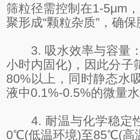
筛粒径需控制在1-5μ
聚形成“颗粒杂质”，确
3. 吸水效率与容量：
小时内固化)，因此分子
80%以上，同时静态水吸
液中0.1%-0.5%的微量
4. 耐温与化学稳定性
0℃(低温环境)至85℃(