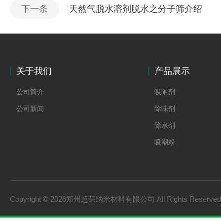
下一条
天然气脱水溶剂脱水之分子筛介绍
关于我们
产品展示
公司简介
吸附剂
公司新闻
除味剂
除水剂
吸潮粉
Copyright © 2026郑州超荣纳米材料有限公司 All Rights Reserv